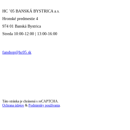
HC ’05 BANSKÁ BYSTRICA a.s.
Hronské predmestie 4
974 01 Banská Bystrica
Streda 10:00-12:00 | 13:00-16:00
fanshop@hc05.sk
Táto stránka je chránená s reCAPTCHA.
Ochrana údajov
&
Podmienky používania
.