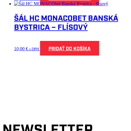
ŠÁL HC MONACOBET BANSKÁ
BYSTRICA – FLÍSOVÝ
PRIDAŤ DO KOŠÍKA
10,00
€
s DPH
NEWSLETTER