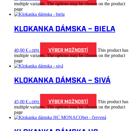
multiple variants. The options may be chosen on the product
page
KLOKANKA DÁMSKA – BIELA
VÝBER MOŽNOSTÍ
40,00
€
This product has
s DPH
multiple variants. The options may be chosen on the product
page
KLOKANKA DÁMSKA – SIVÁ
VÝBER MOŽNOSTÍ
45,00
€
This product has
s DPH
multiple variants. The options may be chosen on the product
page