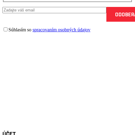
Súhlasím so
spracovaním osobných údajov
OFICIÁLNY
FANSHOP HC '05 BANSKÁ BYSTRICA
ÚČET