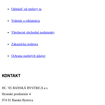
Odstúpiť od zmluvy tu
Vrátenie a reklamácia
Všeobecné obchodné podmienky
Zákaznícka podpora
Ochrana osobných údajov
KONTAKT
HC ’05 BANSKÁ BYSTRICA a.s.
Hronské predmestie 4
974 01 Banská Bystrica