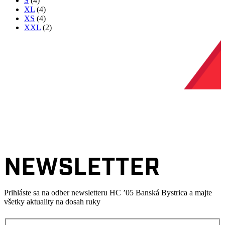
S
(4)
XL
(4)
XS
(4)
XXL
(2)
NEWSLETTER
Prihláste sa na odber newsletteru HC ’05 Banská Bystrica a majte
všetky aktuality na dosah ruky