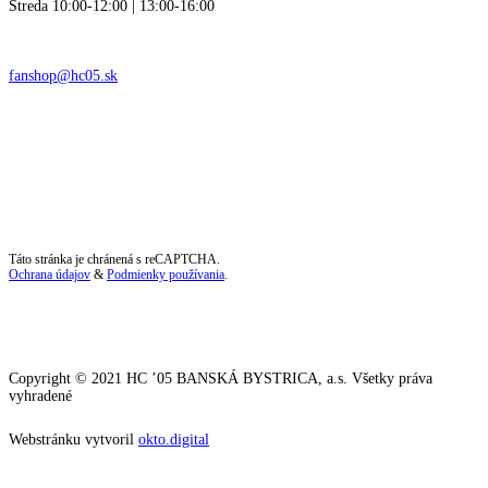
Streda 10:00-12:00 | 13:00-16:00
fanshop@hc05.sk
Táto stránka je chránená s reCAPTCHA.
Ochrana údajov
&
Podmienky používania
.
Copyright © 2021 HC ’05 BANSKÁ BYSTRICA, a.s. Všetky práva
vyhradené
Webstránku vytvoril
okto.digital