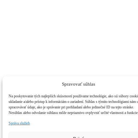
Spravovať súhlas
Na poskytovanie tých najlepších skúseností používame technológie, ako sú súbory cooki
ukladanie a/alebo prístup k informáciám o zariadení. Súhlas s týmito technológiami nám
spracovávať údaje, ako je správanie pri prehliadaní alebo jedinečné ID na tejto stránke.
Nesúhlas alebo odvolanie súhlasu môže nepriaznivo ovplyvniť určité vlastnosti a funkcie
Správa služieb